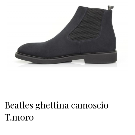
Beatles ghettina camoscio
T.moro