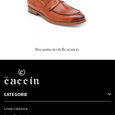
Mocassino in vitello arancio
CATEGORIE
Linea classica