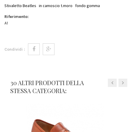
Stivaletto Beatles in camoscio t.moro fondo gomma
Riferimento:
A1
Condividi :
30 ALTRI PRODOTTI DELLA
STESSA CATEGORIA: